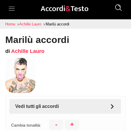
Home
Achille Lauro
Marilù accordi
Marilù accordi
di
Achille Lauro
Vedi tutti gli accordi
-
+
Cambia tonalità: