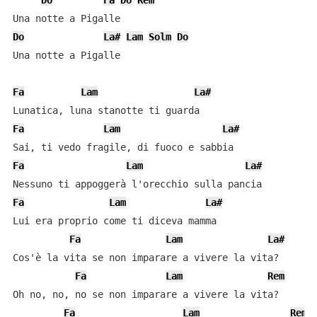
Do
Fa
Do
Rem
Do
La#
Lam
Solm
Do
Una notte a Pigalle

Fa
Lam
La#
Fa
Lam
La#
Fa
Lam
La#
Fa
Lam
La#
Lui era proprio come ti diceva mamma

Fa
Lam
La#
Cos'è la vita se non imparare a vivere la vita?

Fa
Lam
Rem
Oh no, no, no se non imparare a vivere la vita?

Fa
Lam
Rem