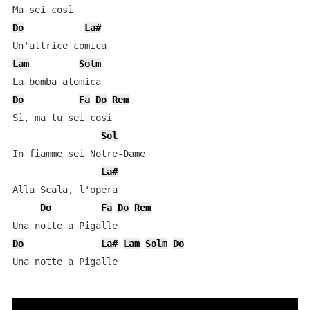
Do
La#
Lam
Solm
Do
Fa
Do
Rem
Sì, ma tu sei così

Sol
In fiamme sei Notre-Dame

La#
Alla Scala, l'opera

Do
Fa
Do
Rem
Do
La#
Lam
Solm
Do
Una notte a Pigalle