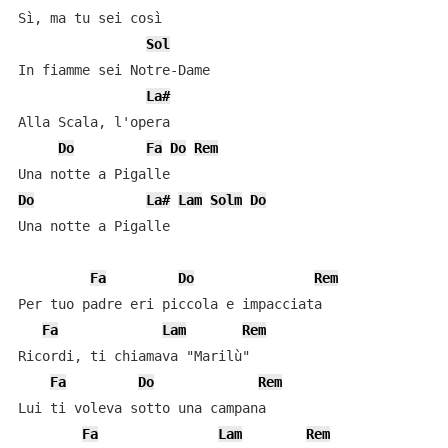
Sì, ma tu sei così

Sol
In fiamme sei Notre-Dame

La#
Alla Scala, l'opera

Do
Fa
Do
Rem
Do
La#
Lam
Solm
Do
Una notte a Pigalle

Fa
Do
Rem
Per tuo padre eri piccola e impacciata

Fa
Lam
Rem
Ricordi, ti chiamava "Marilù"

Fa
Do
Rem
Lui ti voleva sotto una campana

Fa
Lam
Rem