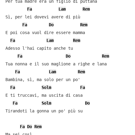
Per tua madre era un figlio di puttana

Fa
Lam
Rem
Sì, per lei dovevi avere di più

Fa
Do
Rem
E poi cosa vuol dire essere mamma

Fa
Lam
Rem
Adesso l'hai capito anche tu

Fa
Do
Rem
Tua nonna e il suo maglione a righe e lana

Fa
Lam
Rem
Bambina, sì, ma solo per un po'

Fa
Solm
Fa
E ti truccavi, ma uscita di casa

Fa
Solm
Do
Tirandoti la gonna un po' più su

Fa
Do
Rem