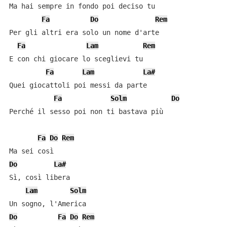
Ma hai sempre in fondo poi deciso tu

Fa
Do
Rem
Per gli altri era solo un nome d'arte

Fa
Lam
Rem
E con chi giocare lo sceglievi tu

Fa
Lam
La#
Quei giocattoli poi messi da parte

Fa
Solm
Do
Perché il sesso poi non ti bastava più

Fa
Do
Rem
Do
La#
Sì, così libera

Lam
Solm
Do
Fa
Do
Rem