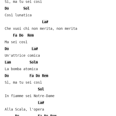
Do
Sol
Così lunatica

La#
Che vuoi chi non merita, non merita

Fa
Do
Rem
Do
La#
Lam
Solm
Do
Fa
Do
Rem
Sì, ma tu sei così

Sol
In fiamme sei Notre-Dame

La#
Alla Scala, l'opera
