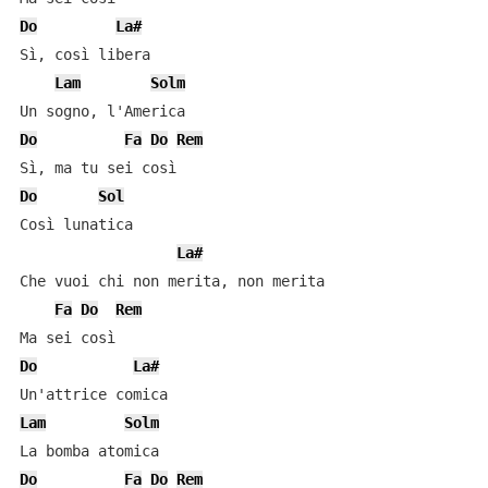
Do
La#
Sì, così libera

Lam
Solm
Do
Fa
Do
Rem
Do
Sol
Così lunatica

La#
Che vuoi chi non merita, non merita

Fa
Do
Rem
Do
La#
Lam
Solm
Do
Fa
Do
Rem