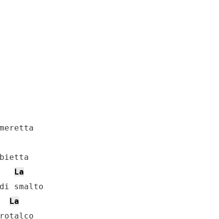
bietta

La
di smalto

La
rotalco
