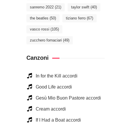
sanremo 2022
(21)
taylor swift
(40)
the beatles
(50)
tiziano ferro
(67)
vasco rossi
(105)
zucchero fornaciari
(49)
Canzoni
In for the Kill accordi
Good Life accordi
Gesù Mio Buon Pastore accordi
Cream accordi
If I Had a Boat accordi