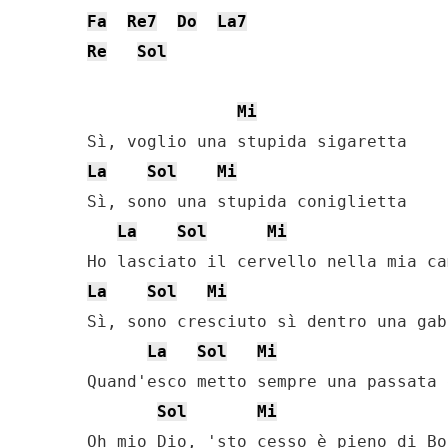
Fa
Re7
Do
La7
Re
Sol
Mi
La
Sol
Mi
Sì, sono una stupida coniglietta

La
Sol
Mi
La
Sol
Mi
Sì, sono cresciuto sì dentro una gab
La
Sol
Mi
Quand'esco metto sempre una passata 
Sol
Mi
Oh mio Dio, 'sto cesso è pieno di Bo