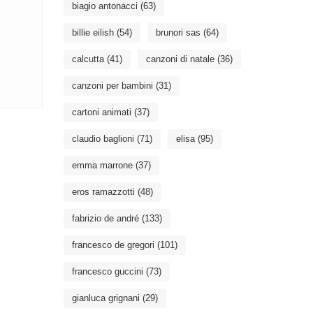
biagio antonacci
(63)
billie eilish
(54)
brunori sas
(64)
calcutta
(41)
canzoni di natale
(36)
canzoni per bambini
(31)
cartoni animati
(37)
claudio baglioni
(71)
elisa
(95)
emma marrone
(37)
eros ramazzotti
(48)
fabrizio de andré
(133)
francesco de gregori
(101)
francesco guccini
(73)
gianluca grignani
(29)