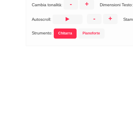
-
+
Cambia tonalità:
Dimensioni Testo
-
+
Autoscroll:
Stam
Strumento:
Chitarra
Pianoforte