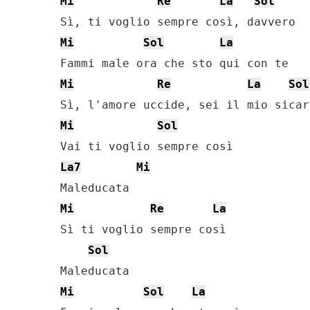
Mi
Re
La
Sol
Mi
Sol
La
Mi
Re
La
Sol
Mi
Sol
La7
Mi
Mi
Re
La
Sì ti voglio sempre così

Sol
Mi
Sol
La