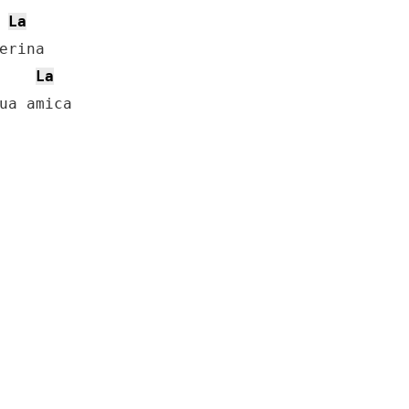
La
erina

La
ua amica
