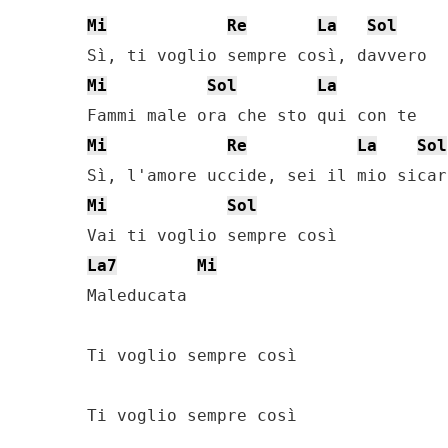
Mi
Re
La
Sol
Mi
Sol
La
Mi
Re
La
Sol
Mi
Sol
La7
Mi
Maleducata

Ti voglio sempre così   

Ti voglio sempre così
