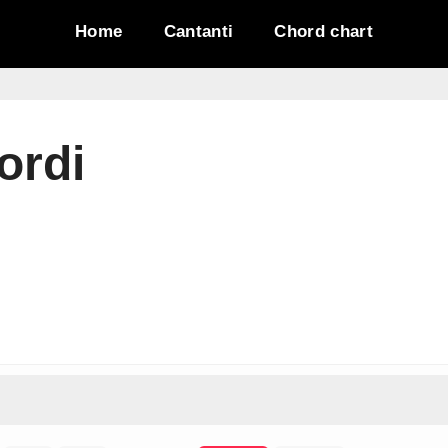
Home
Cantanti
Chord chart
ordi