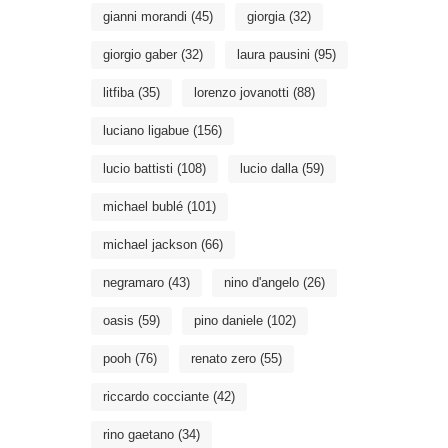
gianni morandi
(45)
giorgia
(32)
giorgio gaber
(32)
laura pausini
(95)
litfiba
(35)
lorenzo jovanotti
(88)
luciano ligabue
(156)
lucio battisti
(108)
lucio dalla
(59)
michael bublé
(101)
michael jackson
(66)
negramaro
(43)
nino d'angelo
(26)
oasis
(59)
pino daniele
(102)
pooh
(76)
renato zero
(55)
riccardo cocciante
(42)
rino gaetano
(34)