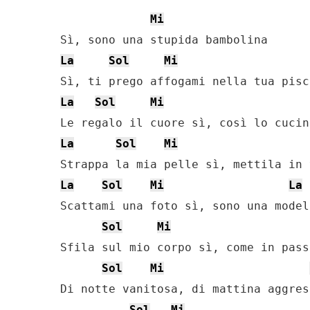
Mi
La
Sol
Mi
La
Sol
Mi
La
Sol
Mi
La
Sol
Mi
La
Scattami una foto sì, sono una modell
Sol
Mi
Sfila sul mio corpo sì, come in pass
Sol
Mi
Di notte vanitosa, di mattina aggress
Sol
Mi