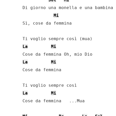
Di giorno una monella e una bambina 
Mi
Sì, cose da femmina

La
Mi
La
Mi
Cose da femmina

La
Mi
Cose da femmina   ...Mua
