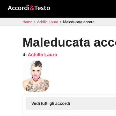
Home
Achille Lauro
Maleducata accordi
Maleducata acc
di
Achille Lauro
Vedi tutti gli accordi