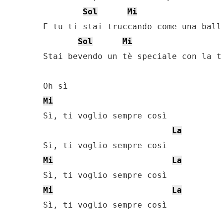
Sol
Mi
E tu ti stai truccando come una ball
Sol
Mi
Stai bevendo un tè speciale con la t
Mi
Sì, ti voglio sempre così

La
Mi
La
Mi
La
Sì, ti voglio sempre così
