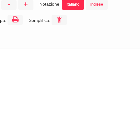
-
+
Notazione:
Italiano
Inglese
:
pa:
Semplifica: