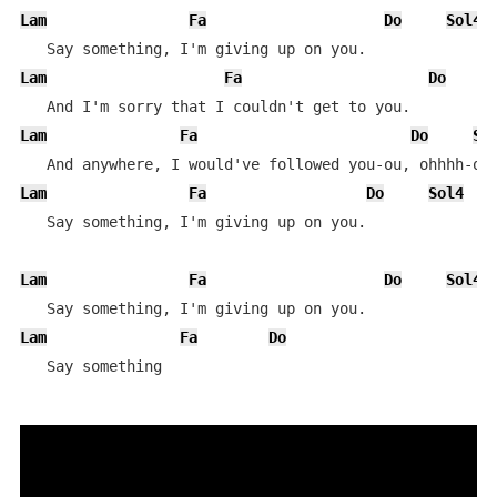
Lam
Fa
Do
Sol4
Lam
Fa
Do
Lam
Fa
Do
So
Lam
Fa
Do
Sol4
   Say something, I'm giving up on you.

Lam
Fa
Do
Sol4
Lam
Fa
Do
   Say something