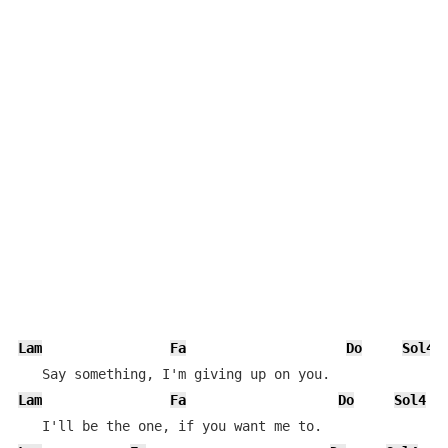
Lam
Fa
Do
Sol4
Lam
Fa
Do
Sol4