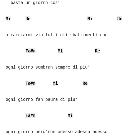
  basta un giorno cosi

Mi
Re
Mi
Re
a cacciarmi via tutti gli sbattimenti che

Fa#m
Mi
Re
ogni giorno sembran sempre di piu'

Fa#m
Mi
Re
ogni giorno fan paura di piu'

Fa#m
Mi
ogni giorno pero'non adesso adesso adesso
