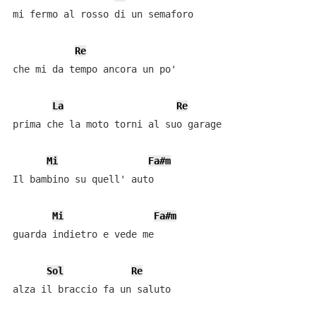
mi fermo al rosso di un semaforo

Re
che mi da tempo ancora un po'

La
Re
prima che la moto torni al suo garage

Mi
Fa#m
Il bambino su quell' auto

Mi
Fa#m
guarda indietro e vede me

Sol
Re
alza il braccio fa un saluto
