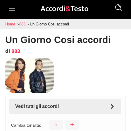
Home
883
Un Giorno Cosi accordi
Un Giorno Cosi accordi
di
883
Vedi tutti gli accordi
-
+
Cambia tonalità: