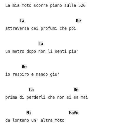
La mia moto scorre piano sulla 526

La
Re
attraversa dei profumi che poi

La
un metro dopo non li senti piu'

Re
io respiro e mando giu'

La
Re
prima di perderli che non si sa mai

Mi
Fa#m
da lontano un' altra moto
