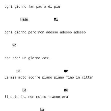
ogni giorno fan paura di piu'

Fa#m
Mi
ogni giorno pero'non adesso adesso adesso

Re
che c'e' un giorno cosi

La
Re
La mia moto scorre piano piano fino in citta'

La
Re
il sole tra non molto tramontera'

La