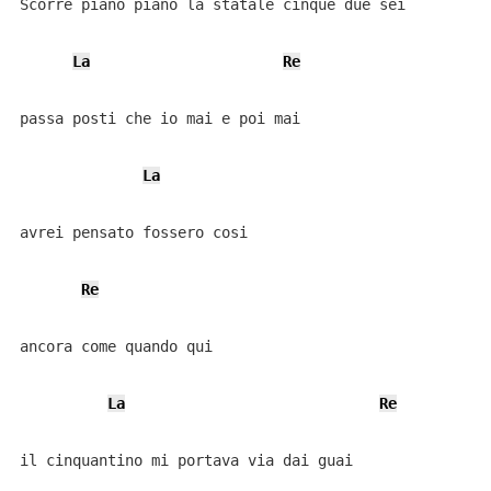
Scorre piano piano la statale cinque due sei

La
Re
passa posti che io mai e poi mai

La
avrei pensato fossero cosi

Re
ancora come quando qui

La
Re
il cinquantino mi portava via dai guai
