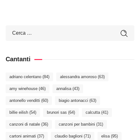
Cantanti
adriano celentano
(84)
alessandra amoroso
(63)
amy winehouse
(46)
annalisa
(43)
antonello venditti
(60)
biagio antonacci
(63)
billie eilish
(54)
brunori sas
(64)
calcutta
(41)
canzoni di natale
(36)
canzoni per bambini
(31)
cartoni animati
(37)
claudio baglioni
(71)
elisa
(95)