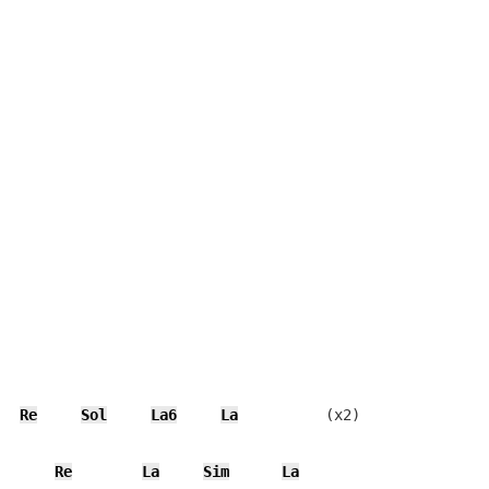
Re
Sol
La6
La
          (x2)

Re
La
Sim
La