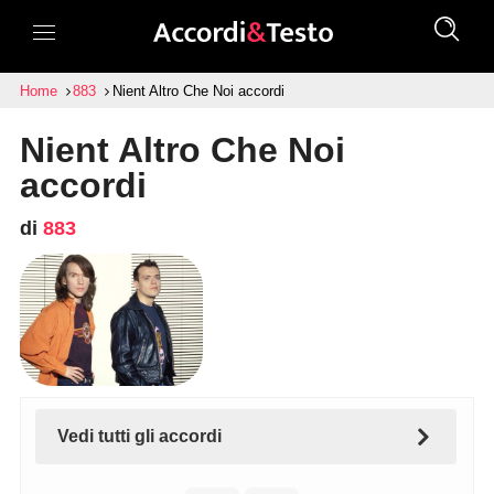
Home
883
Nient Altro Che Noi accordi
Nient Altro Che Noi
accordi
di
883
Vedi tutti gli accordi