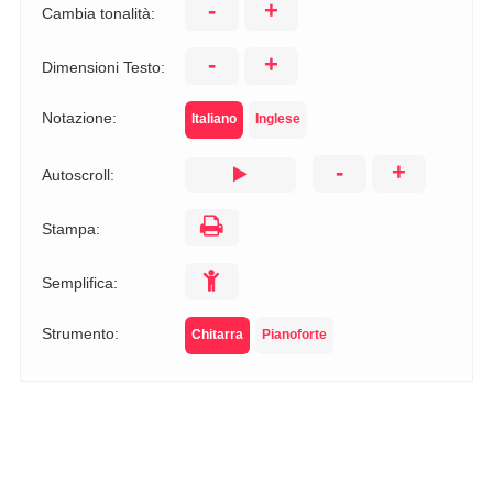
-
+
Cambia tonalità:
-
+
Dimensioni Testo:
Notazione:
Italiano
Inglese
-
+
Autoscroll:
Stampa:
Semplifica:
Strumento:
Chitarra
Pianoforte