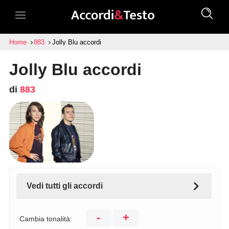
Home
883
Jolly Blu accordi
Jolly Blu accordi
di
883
Vedi tutti gli accordi
-
+
Cambia tonalità: