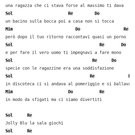
Sol
Re
Do
Mim
Do
Re
Sol
Re
Do
Sol
Re
Do
Sol
Re
Do
Mim
Do
Re
in modo da sfigati ma ci siamo divertiti

Sol
Re
Sol
Re