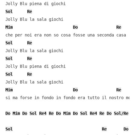
Sol
Re
Mim
Do
Re
Sol
Re
Sol
Re
Sol
Re
Mim
Do
Re
si ma forse in fondo in fondo era tutto il nostro mond
Do
Mim
Do
Sol
Re4
Re
Do
Mim
Do
Sol
Re4
Re
Do
Sol/Re
D
Sol
Re
Do