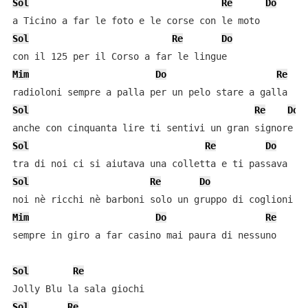
Sol
Re
Do
Sol
Re
Do
Mim
Do
Re
Sol
Re
Do
Sol
Re
Do
Sol
Re
Do
Mim
Do
Re
sempre in giro a far casino mai paura di nessuno

Sol
Re
Sol
Re