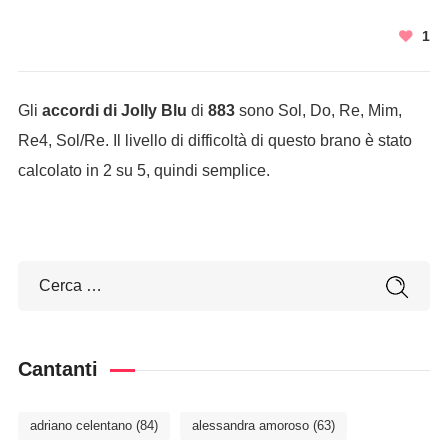
1
Gli
accordi di Jolly Blu
di
883
sono Sol, Do, Re, Mim,
Re4, Sol/Re. Il livello di difficoltà di questo brano è stato
calcolato in 2 su 5, quindi semplice.
Cantanti
adriano celentano
(84)
alessandra amoroso
(63)