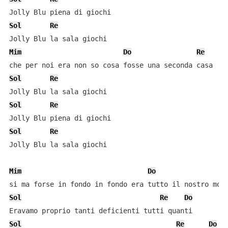
Sol
Re
Mim
Do
Re
Sol
Re
Sol
Re
Sol
Re
Jolly Blu la sala giochi

Mim
Do
R
Sol
Re
Do
Sol
Re
Do