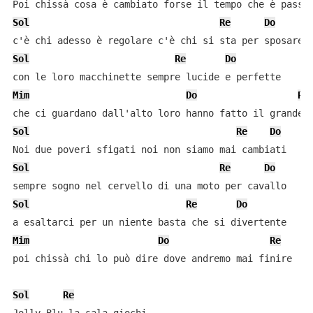
Sol
Re
Do
Sol
Re
Do
Mim
Do
Re
Sol
Re
Do
Sol
Re
Do
Sol
Re
Do
Mim
Do
Re
poi chissà chi lo può dire dove andremo mai finire

Sol
Re