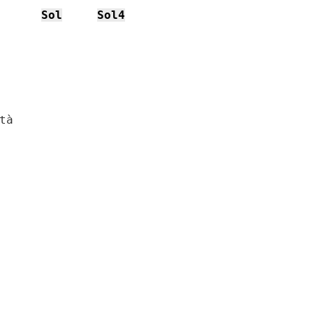
Sol
Sol4