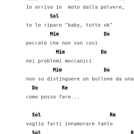
Io arrivo in  moto dalla polvere,

Sol
te lo riparo "baby, tutto ok"

Mim
Do
peccato che non son così

Mim
Do
nei problemi meccanici

Mim
Do
non so distinguere un bullone da una
Do
Re
come posso fare...

Sol
Re
voglio farti innamorare tanto

Sol
R