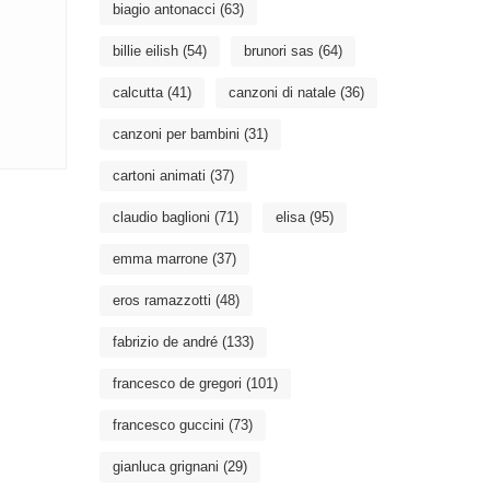
biagio antonacci
(63)
billie eilish
(54)
brunori sas
(64)
calcutta
(41)
canzoni di natale
(36)
canzoni per bambini
(31)
cartoni animati
(37)
claudio baglioni
(71)
elisa
(95)
emma marrone
(37)
eros ramazzotti
(48)
fabrizio de andré
(133)
francesco de gregori
(101)
francesco guccini
(73)
gianluca grignani
(29)