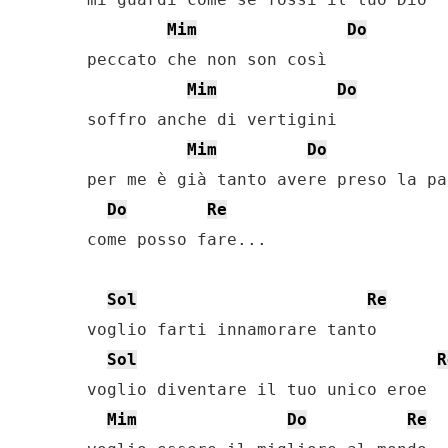
Mim
Do
peccato che non son così

Mim
Do
soffro anche di vertigini

Mim
Do
per me è già tanto avere preso la pa
Do
Re
come posso fare...

Sol
Re
voglio farti innamorare tanto

Sol
R
voglio diventare il tuo unico eroe

Mim
Do
Re