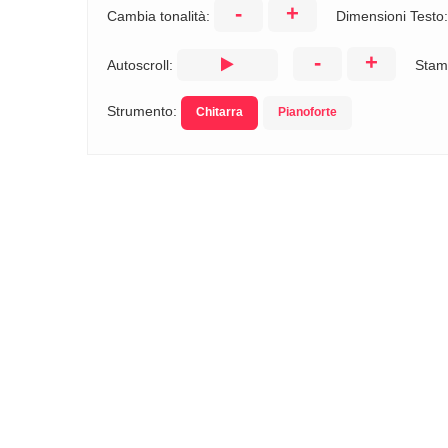
-
+
Cambia tonalità:
Dimensioni Testo
-
+
Autoscroll:
Stam
Strumento:
Chitarra
Pianoforte