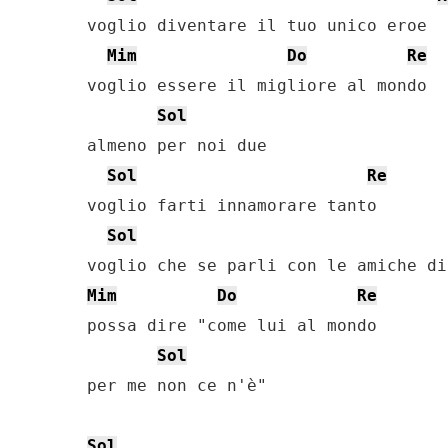
voglio diventare il tuo unico eroe

Mim
Do
Re
voglio essere il migliore al mondo

Sol
almeno per noi due

Sol
Re
voglio farti innamorare tanto

Sol
Mim
Do
Re
possa dire "come lui al mondo

Sol
per me non ce n'è"

Sol