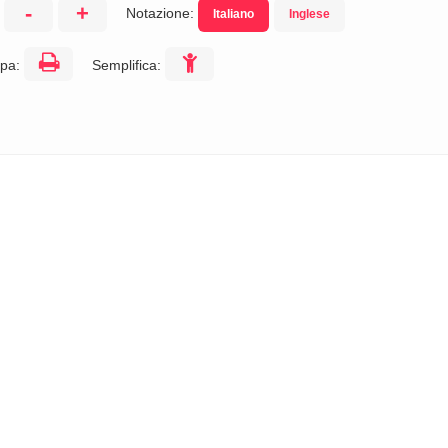
-
+
Notazione:
Italiano
Inglese
:
pa:
Semplifica: