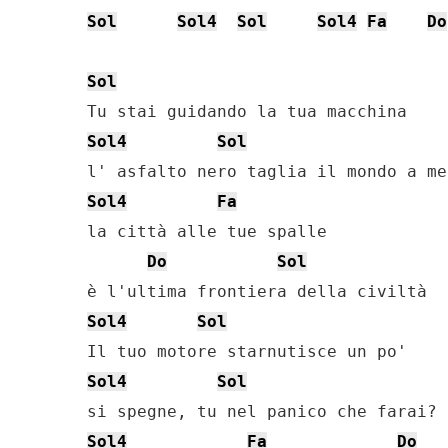
Sol
Sol4
Sol
Sol4
Fa
Do
Sol
Sol4
Sol
Sol4
Fa
la città alle tue spalle

Do
Sol
Sol4
Sol
Sol4
Sol
Sol4
Fa
Do