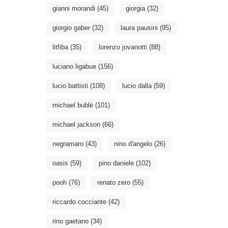
gianni morandi
(45)
giorgia
(32)
giorgio gaber
(32)
laura pausini
(95)
litfiba
(35)
lorenzo jovanotti
(88)
luciano ligabue
(156)
lucio battisti
(108)
lucio dalla
(59)
michael bublé
(101)
michael jackson
(66)
negramaro
(43)
nino d'angelo
(26)
oasis
(59)
pino daniele
(102)
pooh
(76)
renato zero
(55)
riccardo cocciante
(42)
rino gaetano
(34)