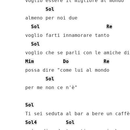
voglio essere il migliore al mondo

Sol
almeno per noi due

Sol
Re
voglio farti innamorare tanto

Sol
Mim
Do
Re
possa dire "come lui al mondo

Sol
per me non ce n'è"

Sol
Sol4
Sol