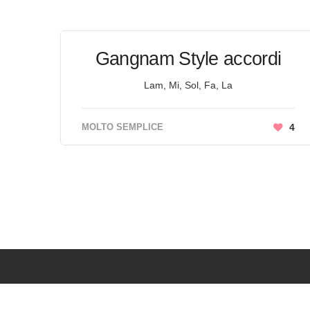
Gangnam Style accordi
Lam, Mi, Sol, Fa, La
MOLTO SEMPLICE
4