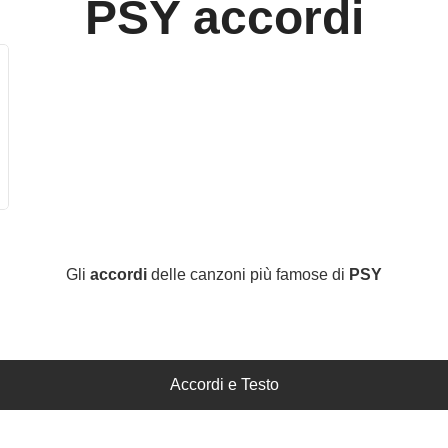
PSY
accordi
Gli
accordi
delle canzoni più famose di
PSY
Accordi e Testo