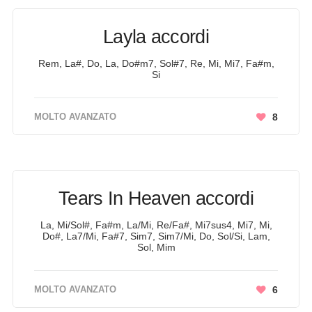
Layla accordi
Rem, La#, Do, La, Do#m7, Sol#7, Re, Mi, Mi7, Fa#m,
Si
MOLTO AVANZATO
8
Tears In Heaven accordi
La, Mi/Sol#, Fa#m, La/Mi, Re/Fa#, Mi7sus4, Mi7, Mi,
Do#, La7/Mi, Fa#7, Sim7, Sim7/Mi, Do, Sol/Si, Lam,
Sol, Mim
MOLTO AVANZATO
6