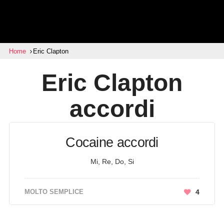
Home
Eric Clapton
Eric Clapton
accordi
Cocaine accordi
Mi, Re, Do, Si
MOLTO SEMPLICE
4