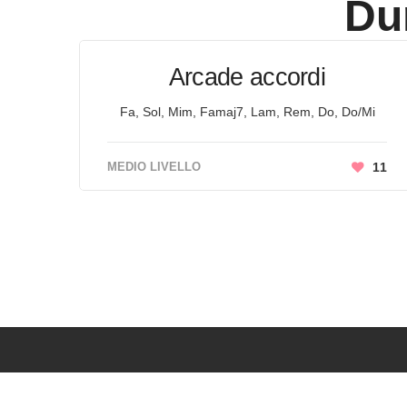
Du
Arcade accordi
Fa, Sol, Mim, Famaj7, Lam, Rem, Do, Do/Mi
MEDIO LIVELLO
11