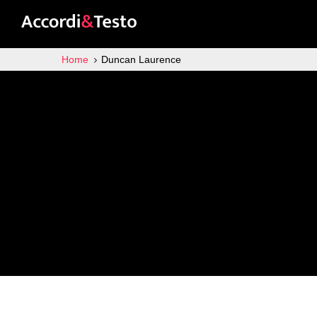
Home
Duncan Laurence