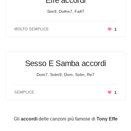
Effe accordi
Sim9, Do#m7, Fa#7
MOLTO SEMPLICE
1
Sesso E Samba accordi
Dom7, Solm9, Dom, Solm, Re7
SEMPLICE
1
Gli
accordi
delle canzoni più famose di
Tony Effe