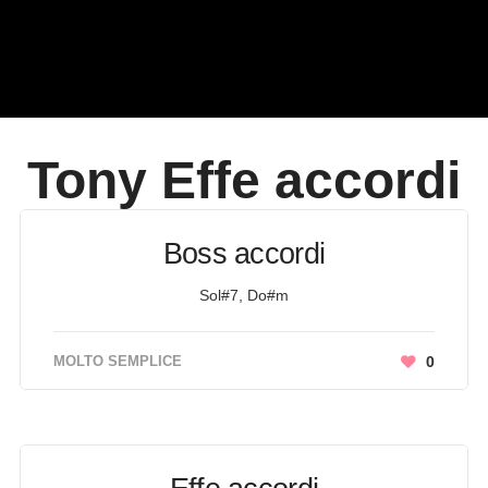
Tony Effe
accordi
Boss accordi
Sol#7, Do#m
MOLTO SEMPLICE
0