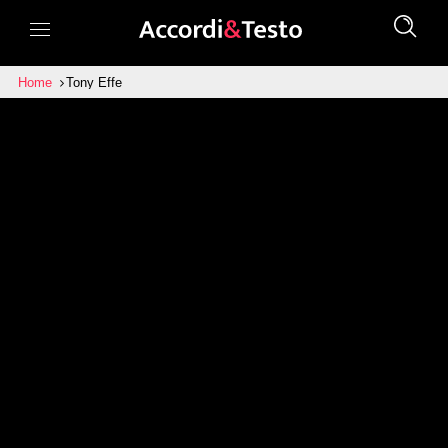
Home
Tony Effe