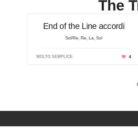
The T
End of the Line accordi
Sol/Re, Re, La, Sol
MOLTO SEMPLICE
4