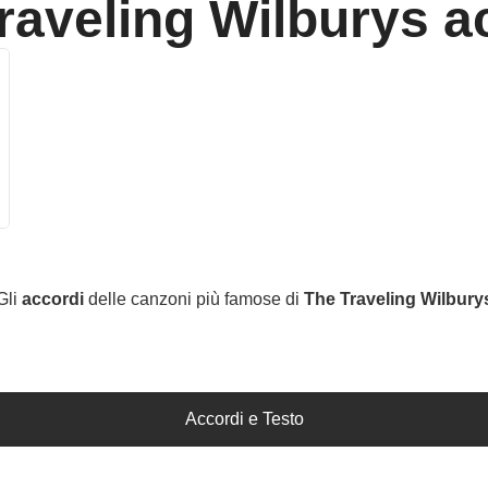
raveling Wilburys
ac
Gli
accordi
delle canzoni più famose di
The Traveling Wilbury
Accordi e Testo