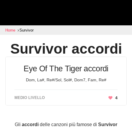
Home
Survivor
Survivor
accordi
Eye Of The Tiger accordi
Dom, La#, Re#/Sol, Sol#, Dom7, Fam, Re#
MEDIO LIVELLO
4
Gli
accordi
delle canzoni più famose di
Survivor