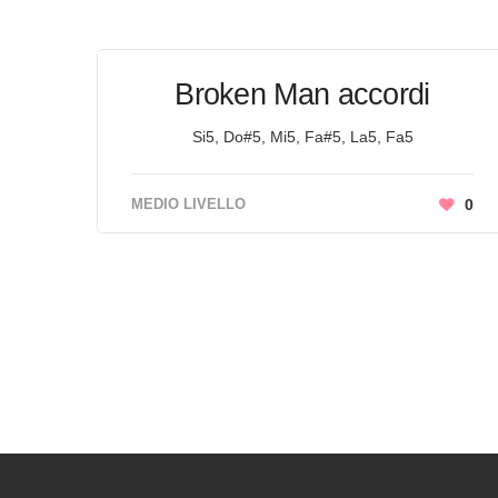
Broken Man accordi
Si5, Do#5, Mi5, Fa#5, La5, Fa5
MEDIO LIVELLO
0