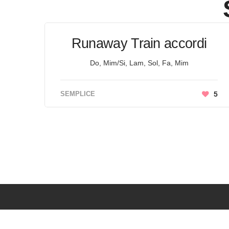
Runaway Train accordi
Do, Mim/Si, Lam, Sol, Fa, Mim
SEMPLICE
5