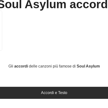
Soul Asylum
accord
Gli
accordi
delle canzoni più famose di
Soul Asylum
Accordi e Testo