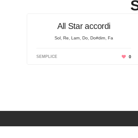
All Star accordi
Sol, Re, Lam, Do, Do#dim, Fa
SEMPLICE
0