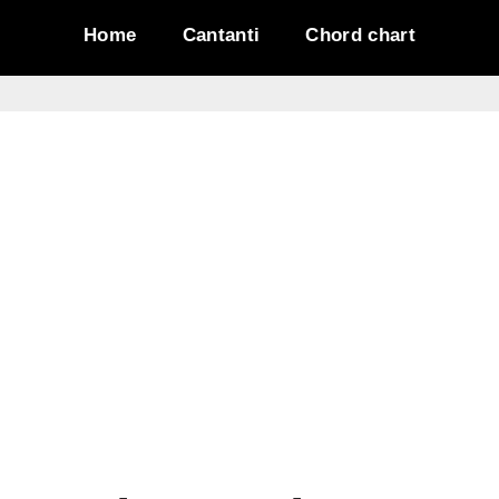
Home
Cantanti
Chord chart