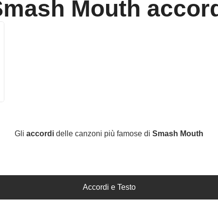
Smash Mouth
accord
Gli
accordi
delle canzoni più famose di
Smash Mouth
Accordi e Testo