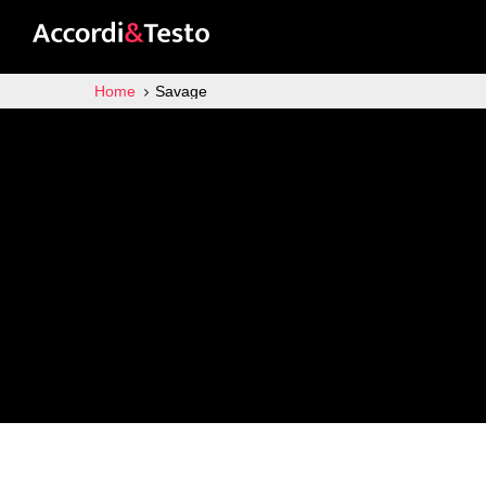
Home
Savage