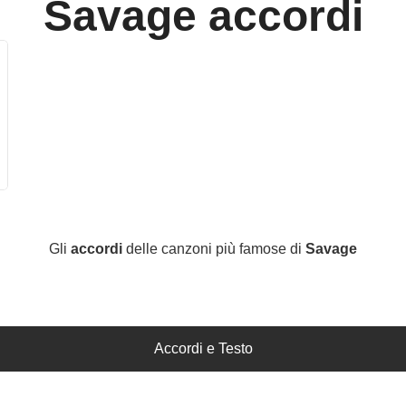
Savage
accordi
Gli
accordi
delle canzoni più famose di
Savage
Accordi e Testo