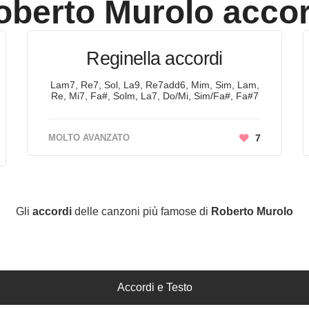
oberto Murolo
accor
Reginella accordi
Lam7, Re7, Sol, La9, Re7add6, Mim, Sim, Lam,
Re, Mi7, Fa#, Solm, La7, Do/Mi, Sim/Fa#, Fa#7
MOLTO AVANZATO
7
Gli
accordi
delle canzoni più famose di
Roberto Murolo
Accordi e Testo