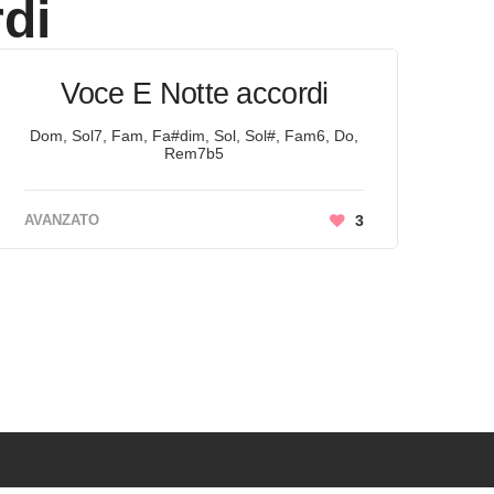
di
Voce E Notte accordi
Dom, Sol7, Fam, Fa#dim, Sol, Sol#, Fam6, Do,
Rem7b5
AVANZATO
3