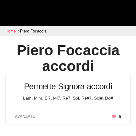
Home
Piero Focaccia
Piero Focaccia
accordi
Permette Signora accordi
Lam, Mim, Si7, Mi7, Re7, Sol, Re#7, Sol#, Do#
AVANZATO
5