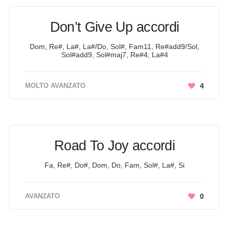
Don’t Give Up accordi
Dom, Re#, La#, La#/Do, Sol#, Fam11, Re#add9/Sol,
Sol#add9, Sol#maj7, Re#4, La#4
MOLTO AVANZATO
4
Road To Joy accordi
Fa, Re#, Do#, Dom, Do, Fam, Sol#, La#, Si
AVANZATO
0