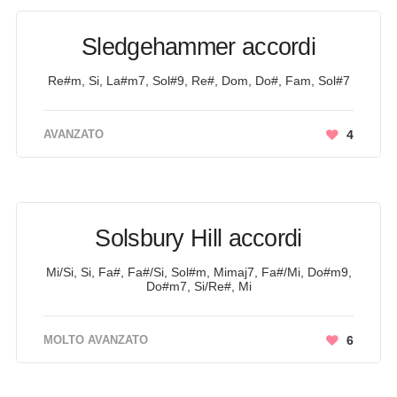
Sledgehammer accordi
Re#m, Si, La#m7, Sol#9, Re#, Dom, Do#, Fam, Sol#7
AVANZATO
4
Solsbury Hill accordi
Mi/Si, Si, Fa#, Fa#/Si, Sol#m, Mimaj7, Fa#/Mi, Do#m9,
Do#m7, Si/Re#, Mi
MOLTO AVANZATO
6