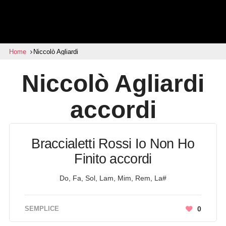
Home
Niccolò Agliardi
Niccolò Agliardi
accordi
Braccialetti Rossi Io Non Ho
Finito accordi
Do, Fa, Sol, Lam, Mim, Rem, La#
SEMPLICE
0