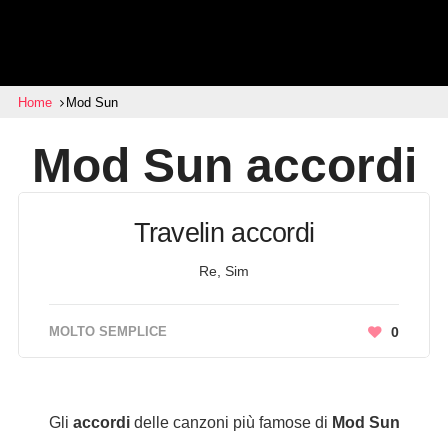
Home
Mod Sun
Mod Sun
accordi
Travelin accordi
Re, Sim
MOLTO SEMPLICE
0
Gli
accordi
delle canzoni più famose di
Mod Sun