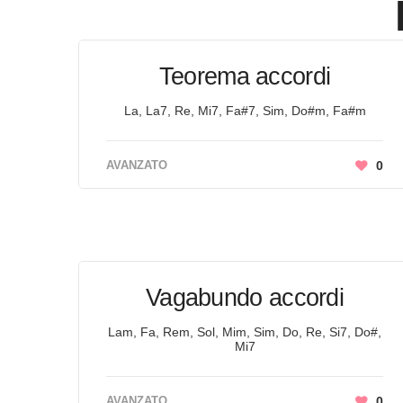
Teorema accordi
La, La7, Re, Mi7, Fa#7, Sim, Do#m, Fa#m
AVANZATO
0
Vagabundo accordi
Lam, Fa, Rem, Sol, Mim, Sim, Do, Re, Si7, Do#,
Mi7
AVANZATO
0