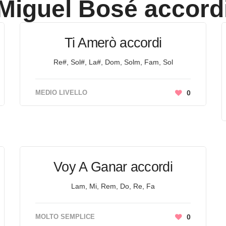
Miguel Bosé
accord
Ti Amerò accordi
Re#, Sol#, La#, Dom, Solm, Fam, Sol
MEDIO LIVELLO
0
Voy A Ganar accordi
Lam, Mi, Rem, Do, Re, Fa
MOLTO SEMPLICE
0