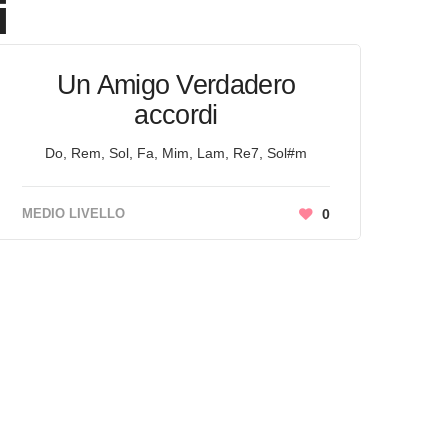
i
Un Amigo Verdadero
accordi
Do, Rem, Sol, Fa, Mim, Lam, Re7, Sol#m
MEDIO LIVELLO
0