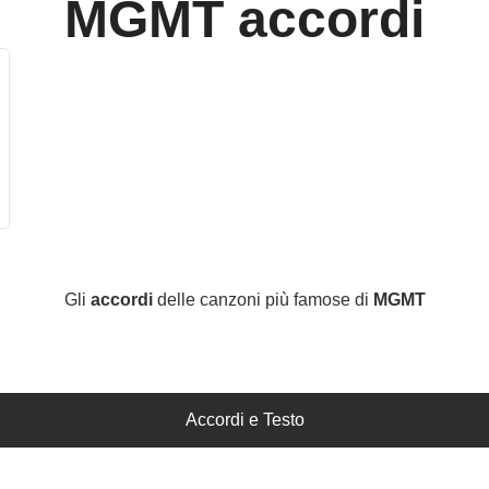
MGMT
accordi
Gli
accordi
delle canzoni più famose di
MGMT
Accordi e Testo