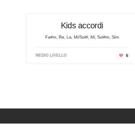
Kids accordi
Fa#m, Re, La, Mi/Sol#, Mi, Sol#m, Sim
MEDIO LIVELLO
6