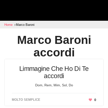
Home
Marco Baroni
Marco Baroni
accordi
Limmagine Che Ho Di Te
accordi
Dom, Rem, Mim, Sol, Do
MOLTO SEMPLICE
0