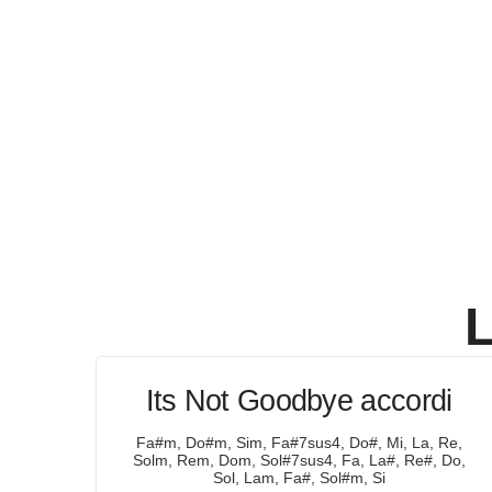
L
Its Not Goodbye accordi
Fa#m, Do#m, Sim, Fa#7sus4, Do#, Mi, La, Re,
Solm, Rem, Dom, Sol#7sus4, Fa, La#, Re#, Do,
Sol, Lam, Fa#, Sol#m, Si