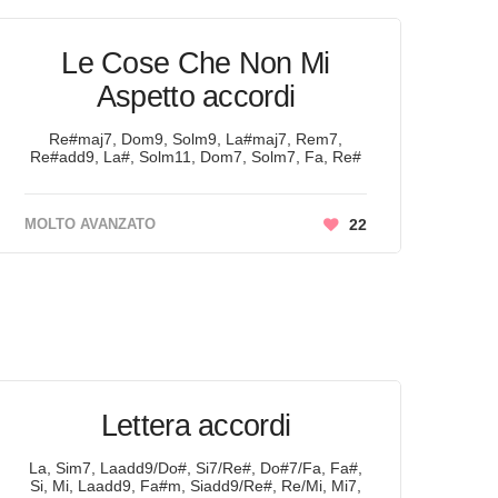
Le Cose Che Non Mi
Aspetto accordi
Re#maj7, Dom9, Solm9, La#maj7, Rem7,
Re#add9, La#, Solm11, Dom7, Solm7, Fa, Re#
MOLTO AVANZATO
22
Lettera accordi
La, Sim7, Laadd9/Do#, Si7/Re#, Do#7/Fa, Fa#,
Si, Mi, Laadd9, Fa#m, Siadd9/Re#, Re/Mi, Mi7,