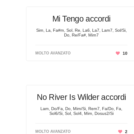
Mi Tengo accordi
Sim, La, Fa#m, Sol, Re, La6, La7, Lam7, Sol/Si,
Do, Re/Fa#, Mim7
MOLTO AVANZATO
10
No River Is Wilder accordi
Lam, Do/Fa, Do, Mim/Si, Rem7, Fa/Do, Fa,
Sol6/Si, Sol, Sol4, Mim, Dosus2/Si
MOLTO AVANZATO
2