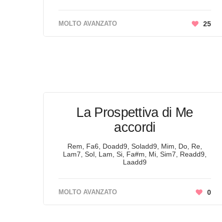
MOLTO AVANZATO
25
La Prospettiva di Me
accordi
Rem, Fa6, Doadd9, Soladd9, Mim, Do, Re,
Lam7, Sol, Lam, Si, Fa#m, Mi, Sim7, Readd9,
Laadd9
MOLTO AVANZATO
0