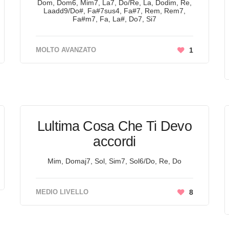
Dom, Dom6, Mim7, La7, Do/Re, La, Dodim, Re,
Laadd9/Do#, Fa#7sus4, Fa#7, Rem, Rem7,
Fa#m7, Fa, La#, Do7, Si7
MOLTO AVANZATO
1
Lultima Cosa Che Ti Devo
accordi
Mim, Domaj7, Sol, Sim7, Sol6/Do, Re, Do
MEDIO LIVELLO
8