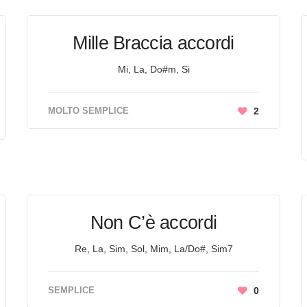
Mille Braccia accordi
Mi, La, Do#m, Si
MOLTO SEMPLICE
2
Non C’è accordi
Re, La, Sim, Sol, Mim, La/Do#, Sim7
SEMPLICE
0