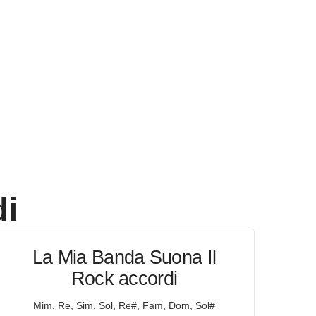
i
La Mia Banda Suona Il
Rock accordi
Mim, Re, Sim, Sol, Re#, Fam, Dom, Sol#