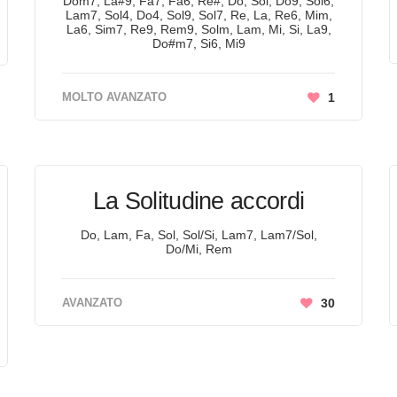
Dom7, La#9, Fa7, Fa6, Re#, Do, Sol, Do9, Sol6,
Lam7, Sol4, Do4, Sol9, Sol7, Re, La, Re6, Mim,
La6, Sim7, Re9, Rem9, Solm, Lam, Mi, Si, La9,
Do#m7, Si6, Mi9
MOLTO AVANZATO
1
La Solitudine accordi
Do, Lam, Fa, Sol, Sol/Si, Lam7, Lam7/Sol,
Do/Mi, Rem
AVANZATO
30