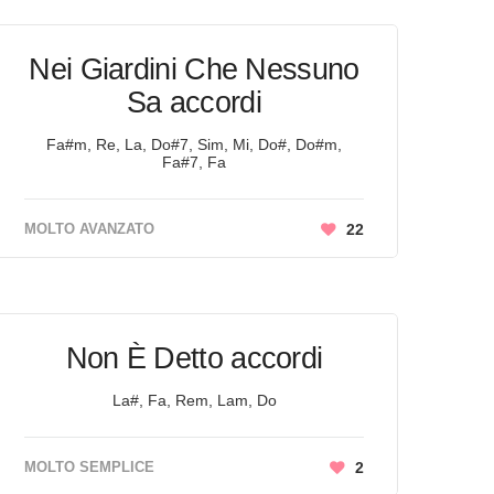
Nei Giardini Che Nessuno
Sa accordi
Fa#m, Re, La, Do#7, Sim, Mi, Do#, Do#m,
Fa#7, Fa
MOLTO AVANZATO
22
Non È Detto accordi
La#, Fa, Rem, Lam, Do
MOLTO SEMPLICE
2