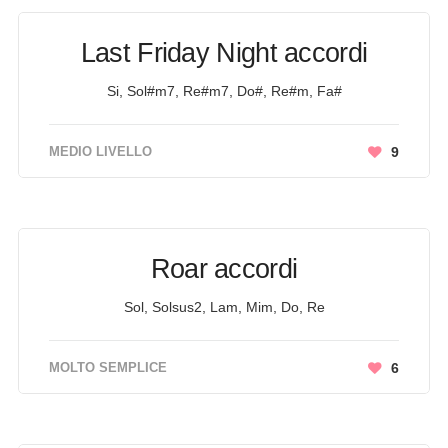
Last Friday Night accordi
Si, Sol#m7, Re#m7, Do#, Re#m, Fa#
MEDIO LIVELLO
9
Roar accordi
Sol, Solsus2, Lam, Mim, Do, Re
MOLTO SEMPLICE
6