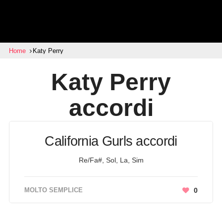
Home
Katy Perry
Katy Perry
accordi
California Gurls accordi
Re/Fa#, Sol, La, Sim
MOLTO SEMPLICE
0