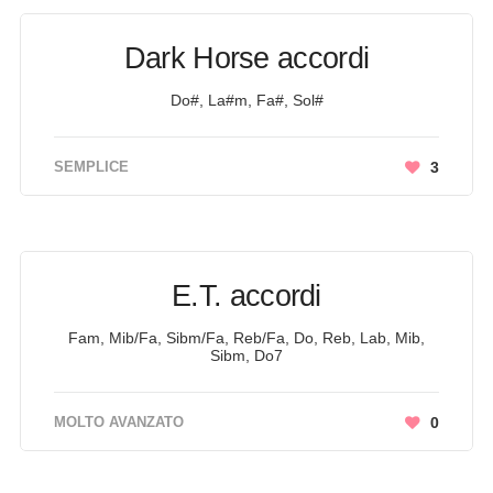
Dark Horse accordi
Do#, La#m, Fa#, Sol#
SEMPLICE
3
E.T. accordi
Fam, Mib/Fa, Sibm/Fa, Reb/Fa, Do, Reb, Lab, Mib,
Sibm, Do7
MOLTO AVANZATO
0