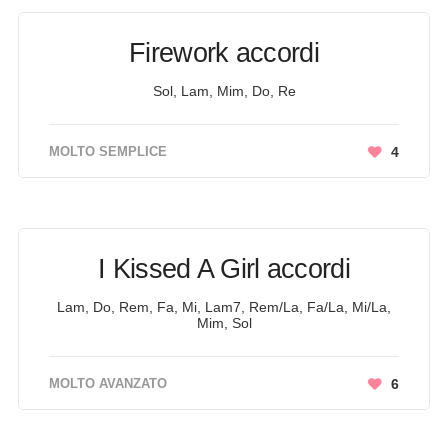
Firework accordi
Sol, Lam, Mim, Do, Re
MOLTO SEMPLICE
4
I Kissed A Girl accordi
Lam, Do, Rem, Fa, Mi, Lam7, Rem/La, Fa/La, Mi/La,
Mim, Sol
MOLTO AVANZATO
6