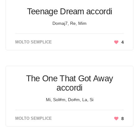
Teenage Dream accordi
Domaj7, Re, Mim
MOLTO SEMPLICE
4
The One That Got Away
accordi
Mi, Sol#m, Do#m, La, Si
MOLTO SEMPLICE
8