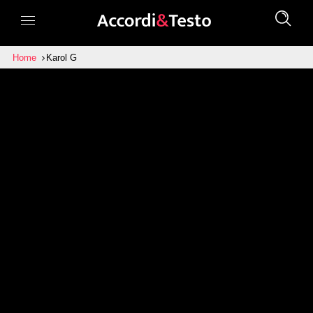
Home
Karol G