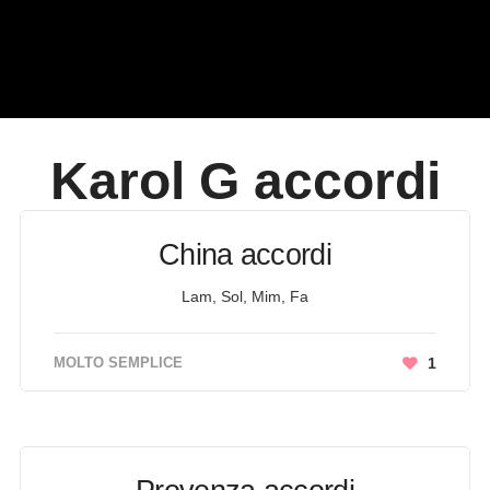
Karol G
accordi
China accordi
Lam, Sol, Mim, Fa
MOLTO SEMPLICE
1