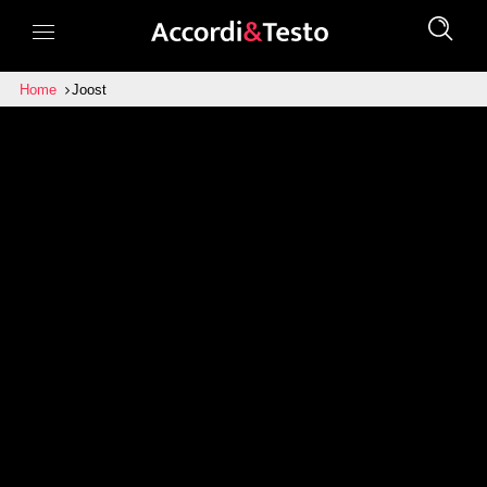
Home
Joost