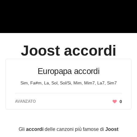
Joost
accordi
Europapa accordi
Sim, Fa#m, La, Sol, Sol/Si, Mim, Mim7, La7, Sim7
AVANZATO
0
Gli
accordi
delle canzoni più famose di
Joost