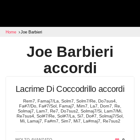
Home
Joe Barbieri
Joe Barbieri
accordi
Lacrime Di Coccodrillo accordi
Rem7, Famaj7/La, Solm7, Solm7/Re, Do7sus4,
Fa#7/Do, Fa#7/Sol, Famaj7, Mim7, La7, Dom7, Re,
Solmaj7, Lam7, Re7, Do7sus2, Solmaj7/Si, Lam7/Mi,
Re7sus4, Sol#7/Re, Sol#7/La, Si7, Do#7, Solmaj7/Sol,
Mi, Lamaj7, Fa#m7, Sim7, Mi7, La#maj7, Re7sus2
MOLTO AVANZATO