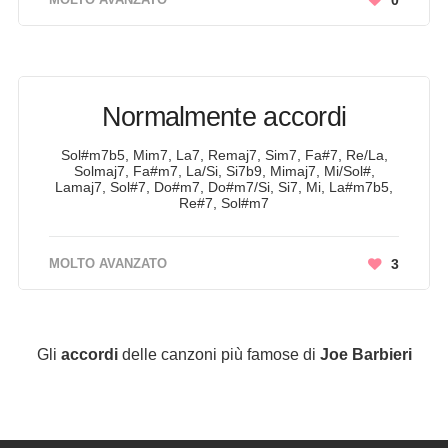
0
Normalmente accordi
Sol#m7b5, Mim7, La7, Remaj7, Sim7, Fa#7, Re/La,
Solmaj7, Fa#m7, La/Si, Si7b9, Mimaj7, Mi/Sol#,
Lamaj7, Sol#7, Do#m7, Do#m7/Si, Si7, Mi, La#m7b5,
Re#7, Sol#m7
MOLTO AVANZATO
3
Gli
accordi
delle canzoni più famose di
Joe Barbieri