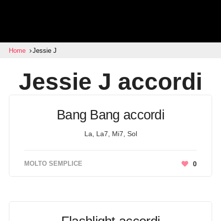
Home
Jessie J
Jessie J
accordi
Bang Bang accordi
La, La7, Mi7, Sol
MOLTO SEMPLICE
0