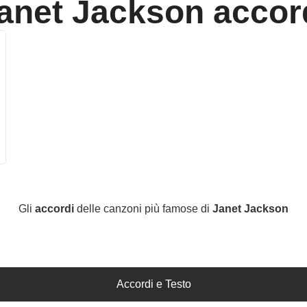
anet Jackson
accor
Gli
accordi
delle canzoni più famose di
Janet Jackson
Accordi e Testo