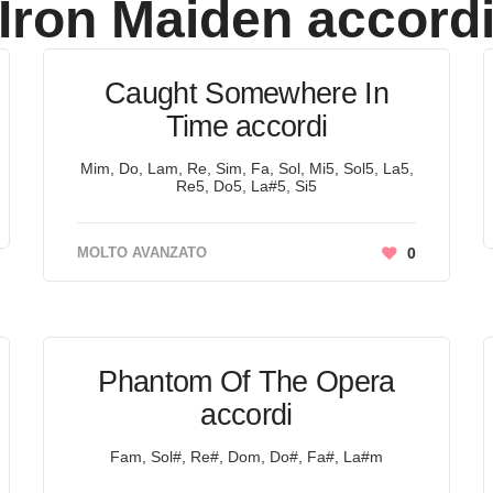
Iron Maiden
accord
Caught Somewhere In
Time accordi
Mim, Do, Lam, Re, Sim, Fa, Sol, Mi5, Sol5, La5,
Re5, Do5, La#5, Si5
MOLTO AVANZATO
0
Phantom Of The Opera
accordi
Fam, Sol#, Re#, Dom, Do#, Fa#, La#m