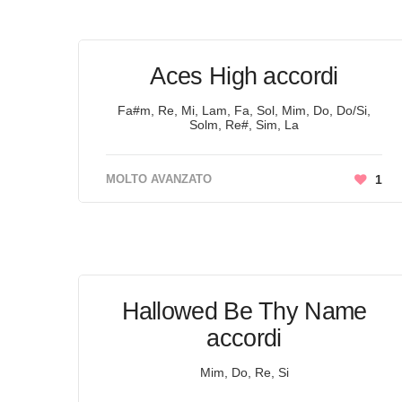
Aces High accordi
Fa#m, Re, Mi, Lam, Fa, Sol, Mim, Do, Do/Si,
Solm, Re#, Sim, La
MOLTO AVANZATO
1
Hallowed Be Thy Name
accordi
Mim, Do, Re, Si