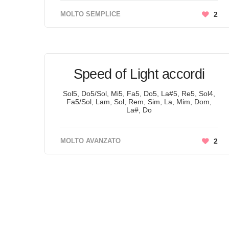
MOLTO SEMPLICE
2
Speed of Light accordi
Sol5, Do5/Sol, Mi5, Fa5, Do5, La#5, Re5, Sol4,
Fa5/Sol, Lam, Sol, Rem, Sim, La, Mim, Dom,
La#, Do
MOLTO AVANZATO
2