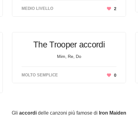
MEDIO LIVELLO
2
The Trooper accordi
Mim, Re, Do
MOLTO SEMPLICE
0
Gli
accordi
delle canzoni più famose di
Iron Maiden