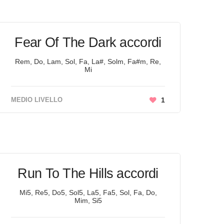
i
Fear Of The Dark accordi
Rem, Do, Lam, Sol, Fa, La#, Solm, Fa#m, Re,
Mi
MEDIO LIVELLO
1
Run To The Hills accordi
Mi5, Re5, Do5, Sol5, La5, Fa5, Sol, Fa, Do,
Mim, Si5