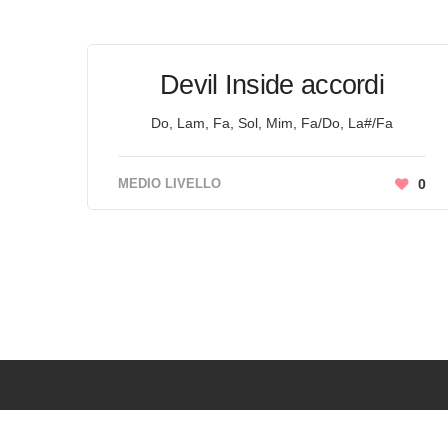
Devil Inside accordi
Do, Lam, Fa, Sol, Mim, Fa/Do, La#/Fa
MEDIO LIVELLO
0