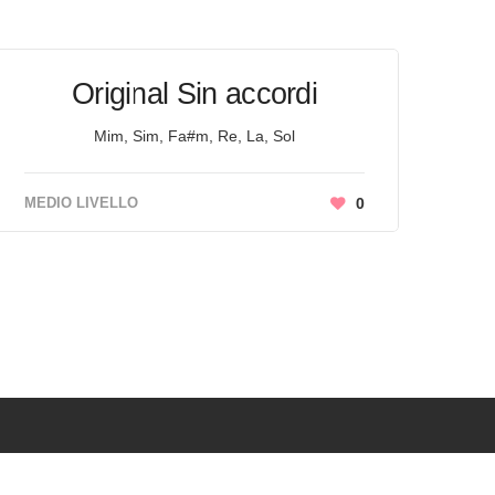
Original Sin accordi
Mim, Sim, Fa#m, Re, La, Sol
MEDIO LIVELLO
0