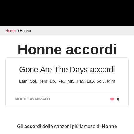
Home
Honne
Honne
accordi
Gone Are The Days accordi
Lam, Sol, Rem, Do, Re5, Mi5, Fa5, La5, Sol5, Mim
MOLTO AVANZATO
0
Gli
accordi
delle canzoni più famose di
Honne