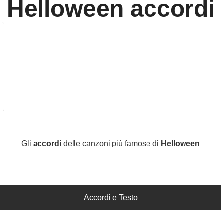
Helloween
accordi
Gli
accordi
delle canzoni più famose di
Helloween
Accordi e Testo