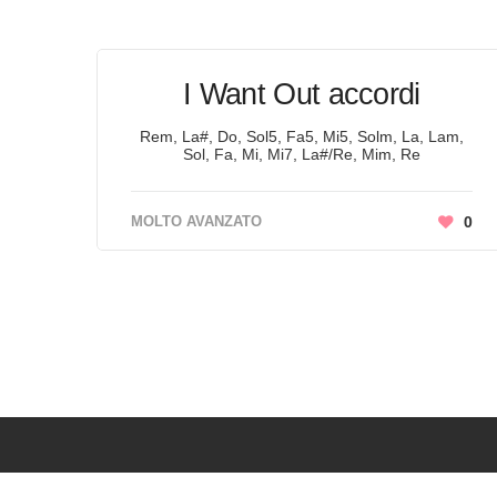
I Want Out accordi
Rem, La#, Do, Sol5, Fa5, Mi5, Solm, La, Lam,
Sol, Fa, Mi, Mi7, La#/Re, Mim, Re
MOLTO AVANZATO
0