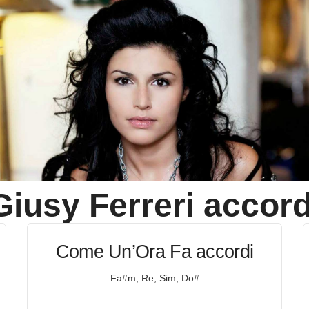
Giusy Ferreri
accord
Come Un’Ora Fa accordi
Fa#m, Re, Sim, Do#