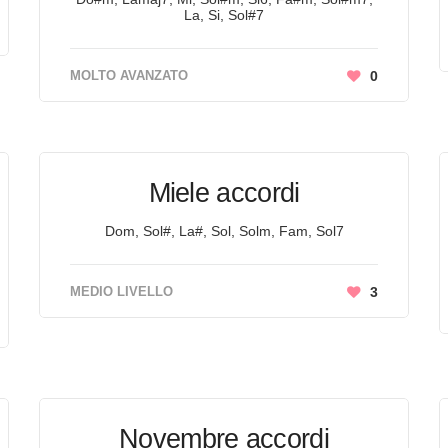
La, Si, Sol#7
MOLTO AVANZATO
0
Miele accordi
Dom, Sol#, La#, Sol, Solm, Fam, Sol7
MEDIO LIVELLO
3
Novembre accordi