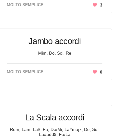
MOLTO SEMPLICE
3
Jambo accordi
Mim, Do, Sol, Re
MOLTO SEMPLICE
0
La Scala accordi
Rem, Lam, La#, Fa, Do/Mi, La#maj7, Do, Sol,
La#add9, Fa/La