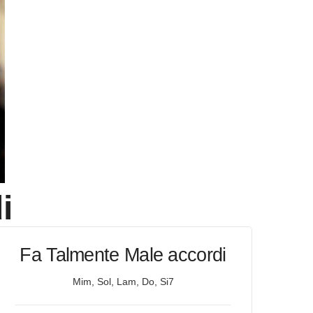
i
Fa Talmente Male accordi
Mim, Sol, Lam, Do, Si7