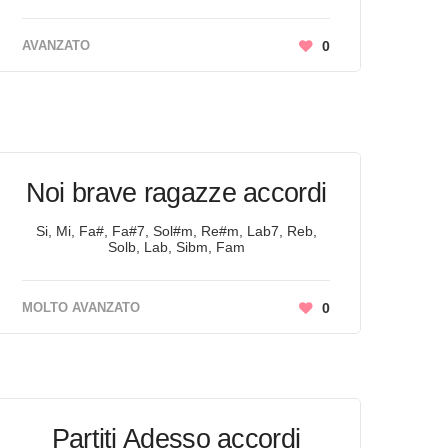
AVANZATO
0
Noi brave ragazze accordi
Si, Mi, Fa#, Fa#7, Sol#m, Re#m, Lab7, Reb,
Solb, Lab, Sibm, Fam
MOLTO AVANZATO
0
Partiti Adesso accordi