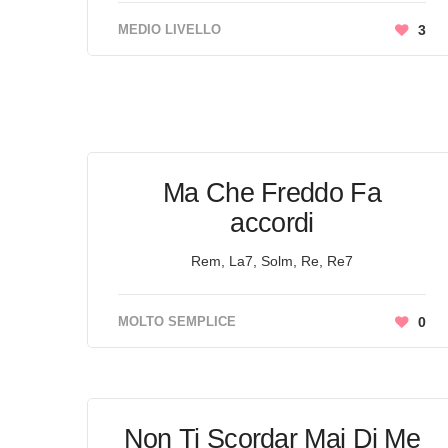
MEDIO LIVELLO
3
Ma Che Freddo Fa
accordi
Rem, La7, Solm, Re, Re7
MOLTO SEMPLICE
0
Non Ti Scordar Mai Di Me