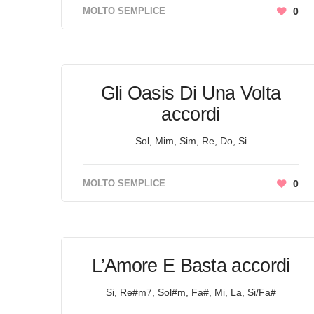
MOLTO SEMPLICE
0
Gli Oasis Di Una Volta
accordi
Sol, Mim, Sim, Re, Do, Si
MOLTO SEMPLICE
0
L’Amore E Basta accordi
Si, Re#m7, Sol#m, Fa#, Mi, La, Si/Fa#