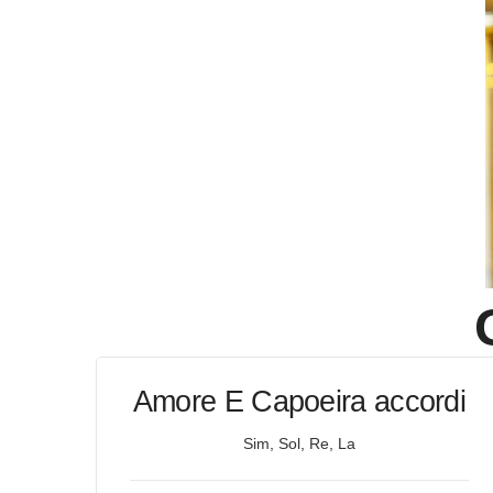
Amore E Capoeira accordi
Sim, Sol, Re, La