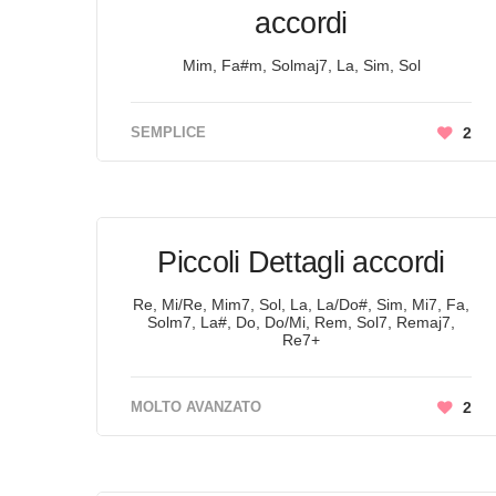
accordi
Mim, Fa#m, Solmaj7, La, Sim, Sol
SEMPLICE
2
Piccoli Dettagli accordi
Re, Mi/Re, Mim7, Sol, La, La/Do#, Sim, Mi7, Fa,
Solm7, La#, Do, Do/Mi, Rem, Sol7, Remaj7,
Re7+
MOLTO AVANZATO
2