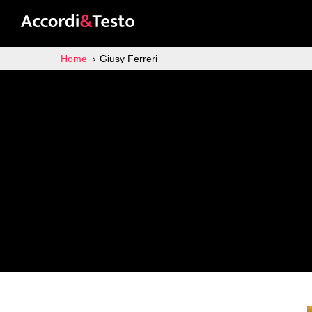
Home
Giusy Ferreri