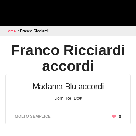
Home
Franco Ricciardi
Franco Ricciardi
accordi
Madama Blu accordi
Dom, Re, Do#
MOLTO SEMPLICE
0