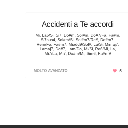
Accidenti a Te accordi
Mi, La6/Si, Si7, Do#m, Sol#m, Do#7/Fa, Fa#m,
Si7sus4, Sol#m/Si, Sol#m7/Re#, Do#m7,
Rem/Fa, Fa#m7, Miadd9/Sol#, La/Si, Mimaj7,
Lamaj7, Do#7, Lam/Do, Mi/Si, Re6/Mi, La,
Mi7/La, Mi7, Do#m/Mi, Sim6, Fa#m9
MOLTO AVANZATO
5