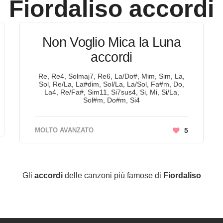
Fiordaliso
accordi
Non Voglio Mica la Luna
accordi
Re, Re4, Solmaj7, Re6, La/Do#, Mim, Sim, La,
Sol, Re/La, La#dim, Sol/La, La/Sol, Fa#m, Do,
La4, Re/Fa#, Sim11, Si7sus4, Si, Mi, Si/La,
Sol#m, Do#m, Si4
MOLTO AVANZATO
5
Gli
accordi
delle canzoni più famose di
Fiordaliso