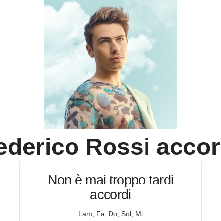
ederico Rossi
accor
Non è mai troppo tardi
accordi
Lam, Fa, Do, Sol, Mi