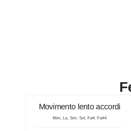
F
Movimento lento accordi
Mim, La, Sim, Sol, Fa#, Fa#4