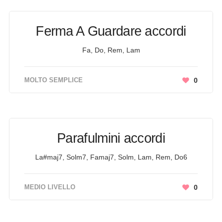
Ferma A Guardare accordi
Fa, Do, Rem, Lam
MOLTO SEMPLICE
0
Parafulmini accordi
La#maj7, Solm7, Famaj7, Solm, Lam, Rem, Do6
MEDIO LIVELLO
0