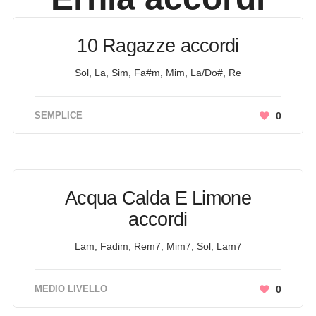
10 Ragazze accordi
Sol, La, Sim, Fa#m, Mim, La/Do#, Re
SEMPLICE
0
Acqua Calda E Limone
accordi
Lam, Fadim, Rem7, Mim7, Sol, Lam7
MEDIO LIVELLO
0