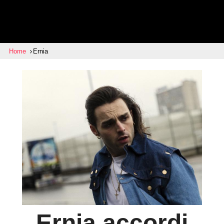
Home
Ernia
Ernia
accordi