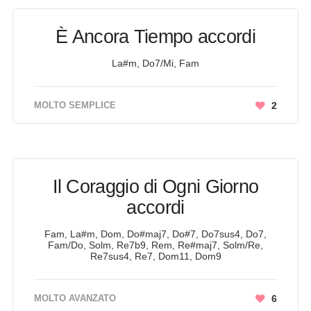
È Ancora Tiempo accordi
La#m, Do7/Mi, Fam
MOLTO SEMPLICE
2
Il Coraggio di Ogni Giorno
accordi
Fam, La#m, Dom, Do#maj7, Do#7, Do7sus4, Do7,
Fam/Do, Solm, Re7b9, Rem, Re#maj7, Solm/Re,
Re7sus4, Re7, Dom11, Dom9
MOLTO AVANZATO
6