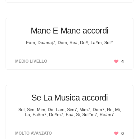
Mane E Mane accordi
Fam, Do#maj7, Dom, Re#, Do#, La#m, Sol#
MEDIO LIVELLO
4
Se La Musica accordi
Sol, Sim, Mim, Do, Lam, Sim7, Mim7, Dom7, Re, Mi,
La, Fa#m7, Do#m7, Fa#, Si, Sol#m7, Re#m7
MOLTO AVANZATO
0