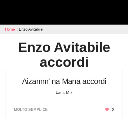
Home
Enzo Avitabile
Enzo Avitabile
accordi
Aizamm’ na Mana accordi
Lam, Mi7
MOLTO SEMPLICE
2