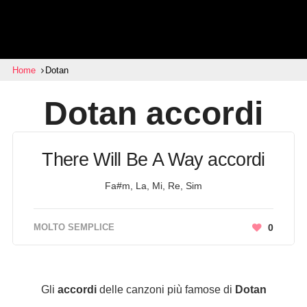
Home
Dotan
Dotan
accordi
There Will Be A Way accordi
Fa#m, La, Mi, Re, Sim
MOLTO SEMPLICE
0
Gli
accordi
delle canzoni più famose di
Dotan