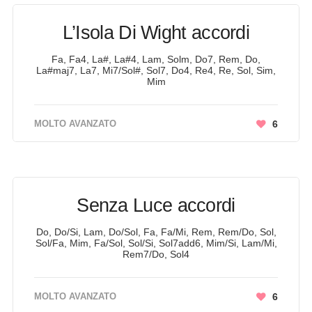
L’Isola Di Wight accordi
Fa, Fa4, La#, La#4, Lam, Solm, Do7, Rem, Do,
La#maj7, La7, Mi7/Sol#, Sol7, Do4, Re4, Re, Sol, Sim,
Mim
MOLTO AVANZATO
6
Senza Luce accordi
Do, Do/Si, Lam, Do/Sol, Fa, Fa/Mi, Rem, Rem/Do, Sol,
Sol/Fa, Mim, Fa/Sol, Sol/Si, Sol7add6, Mim/Si, Lam/Mi,
Rem7/Do, Sol4
MOLTO AVANZATO
6