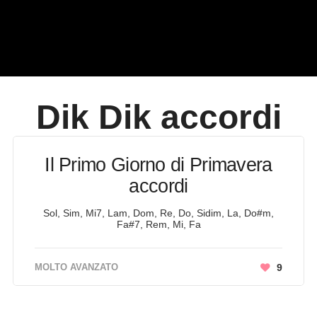
Dik Dik
accordi
Il Primo Giorno di Primavera
accordi
Sol, Sim, Mi7, Lam, Dom, Re, Do, Sidim, La, Do#m,
Fa#7, Rem, Mi, Fa
MOLTO AVANZATO
9