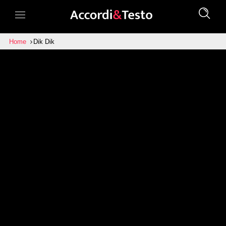
Home
Dik Dik