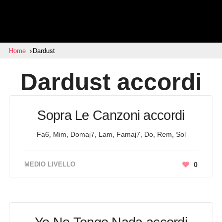
Home
Dardust
Dardust
accordi
Sopra Le Canzoni accordi
Fa6, Mim, Domaj7, Lam, Famaj7, Do, Rem, Sol
MEDIO LIVELLO
0