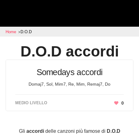
Home
D.O.D
D.O.D
accordi
Somedays accordi
Domaj7, Sol, Mim7, Re, Mim, Remaj7, Do
MEDIO LIVELLO
0
Gli
accordi
delle canzoni più famose di
D.O.D