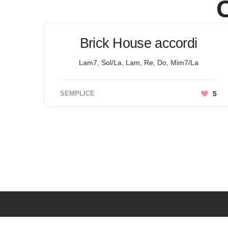
Brick House accordi
Lam7, Sol/La, Lam, Re, Do, Mim7/La
SEMPLICE
5