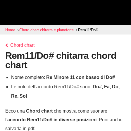
Home
Chord chart chitarra e pianoforte
Rem11/Do#
Chord chart
Rem11/Do# chitarra chord
chart
Nome completo:
Re Minore 11 con basso di Do#
Le note dell'accordo Rem11/Do# sono:
Do#, Fa, Do,
Re, Sol
Ecco una
Chord chart
che mostra come suonare
l'
accordo
Rem11/Do#
in diverse posizioni
. Puoi anche
salvarla in pdf.