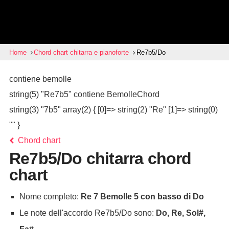
Home
Chord chart chitarra e pianoforte
Re7b5/Do
contiene bemolle
string(5) "Re7b5" contiene BemolleChord
string(3) "7b5" array(2) { [0]=> string(2) "Re" [1]=> string(0)
"" }
Chord chart
Re7b5/Do chitarra chord
chart
Nome completo:
Re 7 Bemolle 5 con basso di Do
Le note dell'accordo Re7b5/Do sono:
Do, Re, Sol#,