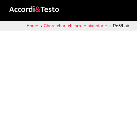
Home
Chord chart chitarra e pianoforte
Re5/La#